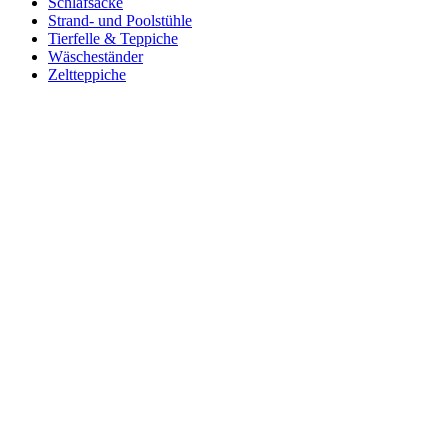
Schlafsäcke
Strand- und Poolstühle
Tierfelle & Teppiche
Wäscheständer
Zeltteppiche