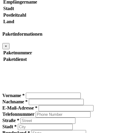
Empfängername
Stadt
Postleitzahl
Land
Paketinformationen
×
Paketnummer
Paketdienst
Vorname *
Nachname *
E-Mail-Adresse *
Telefonnummer
Straße *
Stadt *
Bundesland *