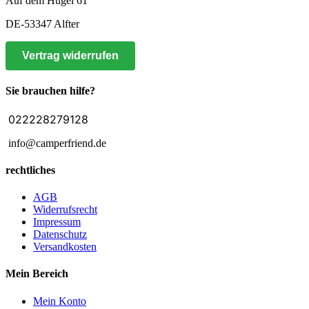
Auf dem Hügel 61
DE-53347 Alfter
Vertrag widerrufen
Sie brauchen hilfe?
022228279128
info@camperfriend.de
rechtliches
AGB
Widerrufsrecht
Impressum
Datenschutz
Versandkosten
Mein Bereich
Mein Konto