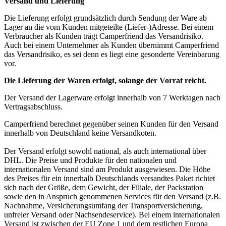
Versand und Lieferung
Die Lieferung erfolgt grundsätzlich durch Sendung der Ware ab
Lager an die vom Kunden mitgeteilte (Liefer-)Adresse. Bei einem
Verbraucher als Kunden trägt Camperfriend das Versandrisiko.
Auch bei einem Unternehmer als Kunden übernimmt Camperfriend
das Versandrisiko, es sei denn es liegt eine gesonderte Vereinbarung
vor.
Die Lieferung der Waren erfolgt, solange der Vorrat reicht.
Der Versand der Lagerware erfolgt innerhalb von 7 Werktagen nach
Vertragsabschluss.
Camperfriend berechnet gegenüber seinen Kunden für den Versand
innerhalb von Deutschland keine Versandkoten.
Der Versand erfolgt sowohl national, als auch international über
DHL. Die Preise und Produkte für den nationalen und
internationalen Versand sind am Produkt ausgewiesen. Die Höhe
des Preises für ein innerhalb Deutschlands versandtes Paket richtet
sich nach der Größe, dem Gewicht, der Filiale, der Packstation
sowie den in Anspruch genommenen Services für den Versand (z.B.
Nachnahme, Versicherungsumfang der Transportversicherung,
unfreier Versand oder Nachsendeservice). Bei einem internationalen
Versand ist zwischen der EU Zone 1 und dem restlichen Europa