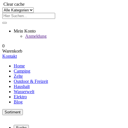
Clear cache
Mein Konto
Anmeldung
0
Warenkorb
Kontakt
Home
Camping
Zelte
Outdoor & Freizeit
Haushalt
Wasserwelt
Elektro
Blog
Sortiment
Suche