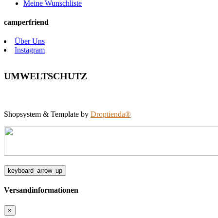
Meine Wunschliste
camperfriend
Über Uns
Instagram
UMWELTSCHUTZ
Shopsystem & Template by
Droptienda®
keyboard_arrow_up
Versandinformationen
×