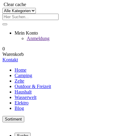
Clear cache
Mein Konto
Anmeldung
0
Warenkorb
Kontakt
Home
Camping
Zelte
Outdoor & Freizeit
Haushalt
Wasserwelt
Elektro
Blog
Sortiment
Suche