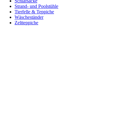
Schlafsäcke
Strand- und Poolstühle
Tierfelle & Teppiche
Wäscheständer
Zeltteppiche