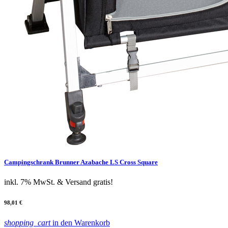
Campingschrank Brunner Azabache LS Cross Square
inkl. 7% MwSt.
& Versand gratis!
98,01 €
shopping_cart
in den Warenkorb